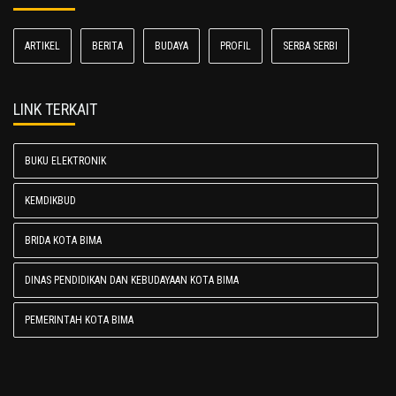
ARTIKEL
BERITA
BUDAYA
PROFIL
SERBA SERBI
LINK TERKAIT
BUKU ELEKTRONIK
KEMDIKBUD
BRIDA KOTA BIMA
DINAS PENDIDIKAN DAN KEBUDAYAAN KOTA BIMA
PEMERINTAH KOTA BIMA