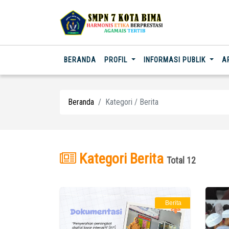
(CURRENT)
BERANDA
PROFIL
INFORMASI PUBLIK
A
Beranda
Kategori / Berita
Kategori Berita
Total 12
Berita