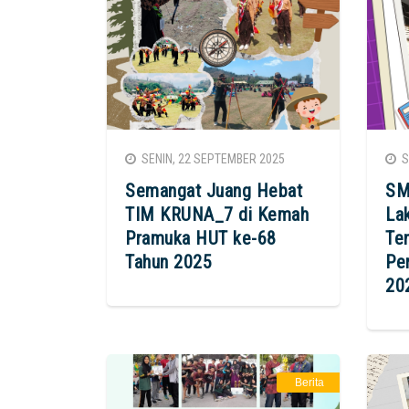
SENIN, 22 SEPTEMBER 2025
SE
Semangat Juang Hebat
SM
TIM KRUNA_7 di Kemah
La
Pramuka HUT ke-68
Te
Tahun 2025
Pe
20
Berita