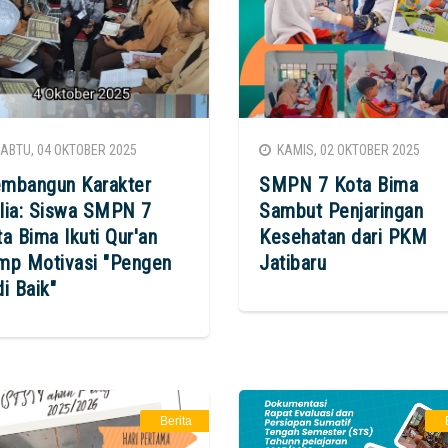
BTU, 04 OKTOBER 2025
KAMIS, 02 OKTOBER 2025
mbangun Karakter
SMPN 7 Kota Bima
lia: Siswa SMPN 7
Sambut Penjaringan
a Bima Ikuti Qur'an
Kesehatan dari PKM
mp Motivasi "Pengen
Jatibaru
i Baik"
Berita