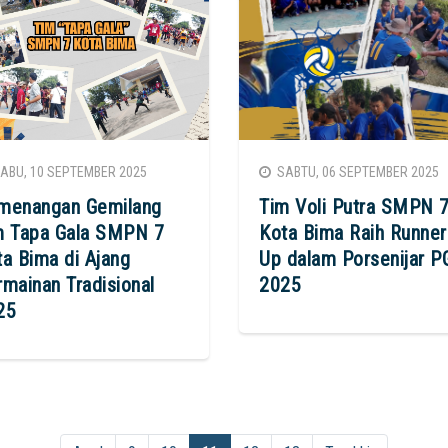
BU, 10 SEPTEMBER 2025
SABTU, 06 SEPTEMBER 2025
menangan Gemilang
Tim Voli Putra SMPN 
m Tapa Gala SMPN 7
Kota Bima Raih Runner
a Bima di Ajang
Up dalam Porsenijar P
mainan Tradisional
2025
25