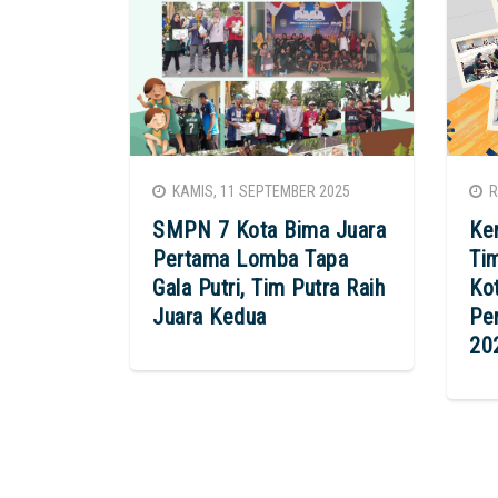
KAMIS, 11 SEPTEMBER 2025
RA
SMPN 7 Kota Bima Juara
Ke
Pertama Lomba Tapa
Ti
Gala Putri, Tim Putra Raih
Kot
Juara Kedua
Per
20