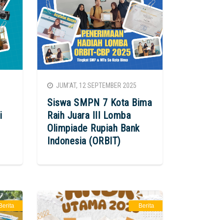
JUM'AT, 12 SEPTEMBER 2025
Siswa SMPN 7 Kota Bima
i
Raih Juara III Lomba
Olimpiade Rupiah Bank
Indonesia (ORBIT)
Berita
Berita