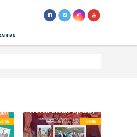
NGADUAN
Berita
Berita