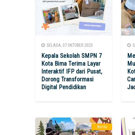
SELASA, 07 OKTOBER 2025
SA
Kepala Sekolah SMPN 7
Me
Kota Bima Terima Layar
Mu
Interaktif IFP dari Pusat,
Kot
Dorong Transformasi
Ca
Digital Pendidikan
Jad
Berita