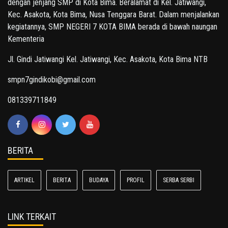
dengan jenjang SMP di Kota Bima. Beralamat di Kel. Jatiwangi,
Kec. Asakota, Kota Bima, Nusa Tenggara Barat. Dalam menjalankan
kegiatannya, SMP NEGERI 7 KOTA BIMA berada di bawah naungan
Kementeria
Jl. Gindi Jatiwangi Kel. Jatiwangi, Kec. Asakota, Kota Bima NTB
smpn7gindikobi@gmail.com
081339711849
BERITA
ARTIKEL
BERITA
BUDAYA
PROFIL
SERBA SERBI
LINK TERKAIT