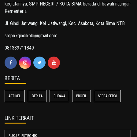
kegiatannya, SMP NEGERI 7 KOTA BIMA berada di bawah naungan
Kementeria
Jl. Gindi Jatiwangi Kel. Jatiwangi, Kec. Asakota, Kota Bima NTB
smpn7gindikobi@gmail.com
081339711849
BERITA
ARTIKEL
BERITA
BUDAYA
PROFIL
SERBA SERBI
LINK TERKAIT
BUKU ELEKTRONIK