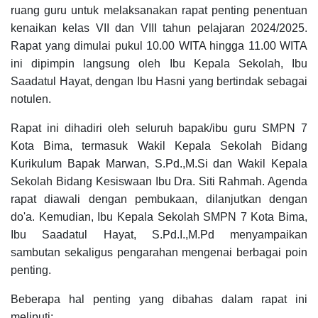
ruang guru untuk melaksanakan rapat penting penentuan
kenaikan kelas VII dan VIII tahun pelajaran 2024/2025.
Rapat yang dimulai pukul 10.00 WITA hingga 11.00 WITA
ini dipimpin langsung oleh Ibu Kepala Sekolah, Ibu
Saadatul Hayat, dengan Ibu Hasni yang bertindak sebagai
notulen.
Rapat ini dihadiri oleh seluruh bapak/ibu guru SMPN 7
Kota Bima, termasuk Wakil Kepala Sekolah Bidang
Kurikulum Bapak Marwan, S.Pd.,M.Si dan Wakil Kepala
Sekolah Bidang Kesiswaan Ibu Dra. Siti Rahmah. Agenda
rapat diawali dengan pembukaan, dilanjutkan dengan
do'a. Kemudian, Ibu Kepala Sekolah SMPN 7 Kota Bima,
Ibu Saadatul Hayat, S.Pd.I.,M.Pd menyampaikan
sambutan sekaligus pengarahan mengenai berbagai poin
penting.
Beberapa hal penting yang dibahas dalam rapat ini
meliputi: