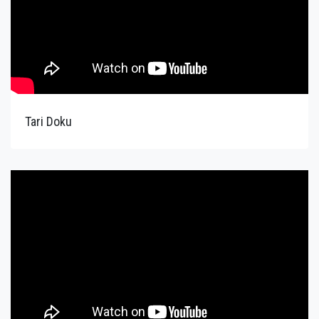
Tari Doku