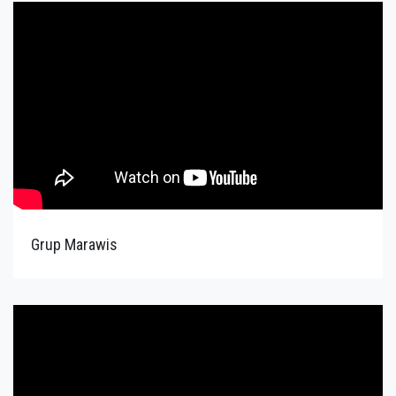
Grup Marawis