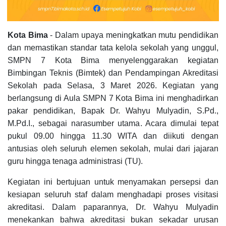
Kota Bima
- Dalam upaya meningkatkan mutu pendidikan
dan memastikan standar tata kelola sekolah yang unggul,
SMPN 7 Kota Bima menyelenggarakan kegiatan
Bimbingan Teknis (Bimtek) dan Pendampingan Akreditasi
Sekolah pada Selasa, 3 Maret 2026. Kegiatan yang
berlangsung di Aula SMPN 7 Kota Bima ini menghadirkan
pakar pendidikan, Bapak Dr. Wahyu Mulyadin, S.Pd.,
M.Pd.I., sebagai narasumber utama. Acara dimulai tepat
pukul 09.00 hingga 11.30 WITA dan diikuti dengan
antusias oleh seluruh elemen sekolah, mulai dari jajaran
guru hingga tenaga administrasi (TU).
Kegiatan ini bertujuan untuk menyamakan persepsi dan
kesiapan seluruh staf dalam menghadapi proses visitasi
akreditasi. Dalam paparannya, Dr. Wahyu Mulyadin
menekankan bahwa akreditasi bukan sekadar urusan