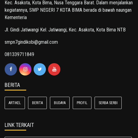
Kec. Asakota, Kota Bima, Nusa Tenggara Barat. Dalam menjalankan
kegiatannya, SMP NEGERI 7 KOTA BIMA berada di bawah naungan
Kementeria
Jl. Gindi Jatiwangi Kel. Jatiwangi, Kec. Asakota, Kota Bima NTB
smpn7gindikobi@gmail.com
081339711849
BERITA
ARTIKEL
BERITA
BUDAYA
PROFIL
SERBA SERBI
LINK TERKAIT