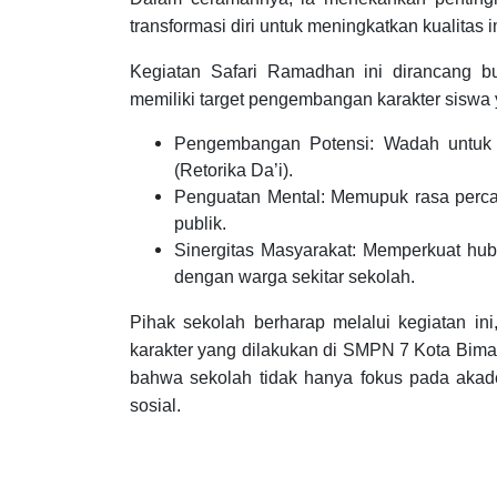
transformasi diri untuk meningkatkan kualitas im
Kegiatan Safari Ramadhan ini dirancang b
memiliki target pengembangan karakter siswa y
Pengembangan Potensi: Wadah untu
(Retorika Da’i).
Penguatan Mental: Memupuk rasa percay
publik.
Sinergitas Masyarakat: Memperkuat hub
dengan warga sekitar sekolah.
Pihak sekolah berharap melalui kegiatan in
karakter yang dilakukan di SMPN 7 Kota Bima
bahwa sekolah tidak hanya fokus pada akad
sosial.