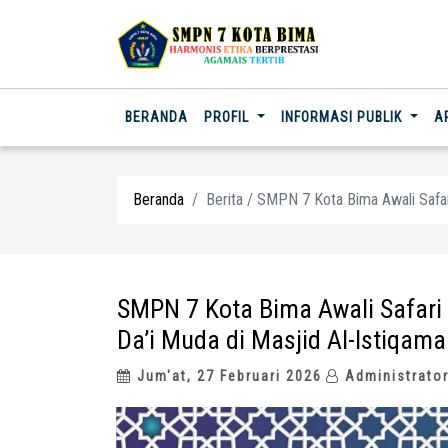
(CURRENT)
BERANDA
PROFIL
INFORMASI PUBLIK
A
Beranda
Berita / SMPN 7 Kota Bima Awali Safa
SMPN 7 Kota Bima Awali Safar
Da’i Muda di Masjid Al-Istiqam
Jum'at, 27 Februari 2026
Administrato