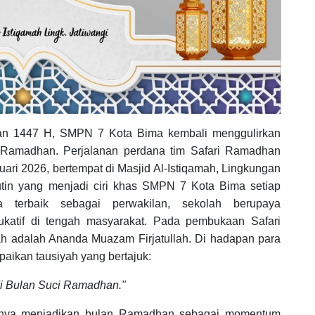
n 1447 H, SMPN 7 Kota Bima kembali menggulirkan
i Ramadhan. Perjalanan perdana tim Safari Ramadhan
uari 2026, bertempat di Masjid Al-Istiqamah, Lingkungan
utin yang menjadi ciri khas SMPN 7 Kota Bima setiap
 terbaik sebagai perwakilan, sekolah berupaya
ukatif di tengah masyarakat. Pada pembukaan Safari
ah adalah Ananda Muazam Firjatullah. Di hadapan para
ikan tausiyah yang bertajuk:
i Bulan Suci Ramadhan."
gnya menjadikan bulan Ramadhan sebagai momentum