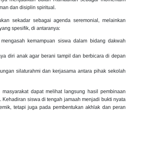
an dan disiplin spiritual.
ukan sekadar sebagai agenda seremonial, melainkan
ang spesifik, di antaranya:
k mengasah kemampuan siswa dalam bidang dakwah
a diri anak agar berani tampil dan berbicara di depan
ungan silaturahmi dan kerjasama antara pihak sekolah
i, masyarakat dapat melihat langsung hasil pembinaan
. Kehadiran siswa di tengah jamaah menjadi bukti nyata
emik, tetapi juga pada pembentukan akhlak dan peran