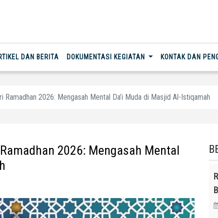
RTIKEL DAN BERITA
DOKUMENTASI KEGIATAN
KONTAK DAN PE
ri Ramadhan 2026: Mengasah Mental Da’i Muda di Masjid Al-Istiqamah
i Ramadhan 2026: Mengasah Mental
B
ah
R
r
B