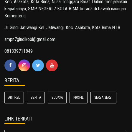
Kec. Asakota, Kota Bima, Nusa Tenggara Barat. Dalam menjalankan
kegiatannya, SMP NEGERI 7 KOTA BIMA berada di bawah naungan
Kementeria
Jl. Gindi Jatiwangi Kel. Jatiwangi, Kec. Asakota, Kota Bima NTB
smpn7gindikobi@gmail.com
081339711849
BERITA
ARTIKEL
BERITA
BUDAYA
PROFIL
SERBA SERBI
LINK TERKAIT